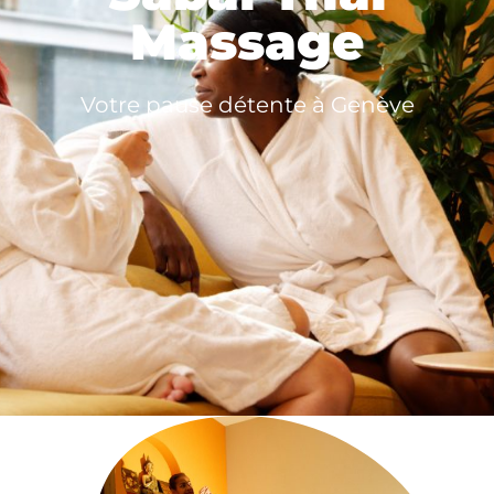
Massage
Votre pause détente à Genève