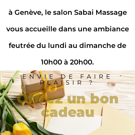
à Genève, le salon Sabai Massage
vous accueille dans une ambiance
feutrée du lundi au dimanche de
10h00 à 20h00.
ENVIE DE FAIRE
PLAISIR ?
Offrez un bon
cadeau