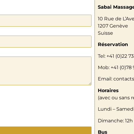
Sabai Massag
10 Rue de L’Ave
1207 Genève
Suisse
Réservation
Tel: +41 (0)22 73
Mob: +41 (0)78 
Email: contac
Horaires
(avec ou sans 
Lundi – Samedi
Dimanche: 12h
Bus