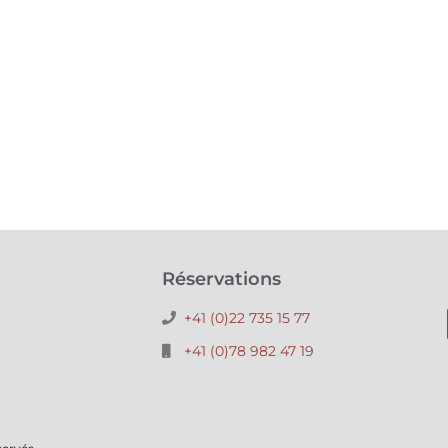
Réservations
+41 (0)22 735 15 77
+41 (0)78 982 47 19