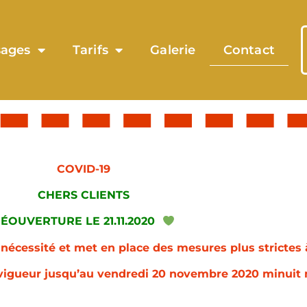
ages
Tarifs
Galerie
Contact
COVID-19
CHERS CLIENTS
ÉOUVERTURE LE 21.11.2020
e nécessité et met en place des mesures plus strictes
 vigueur jusqu’au vendredi 20 novembre 2020 minui