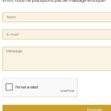
Enfin, nous ne pratiquons pas de massage érotique!
Envoyer