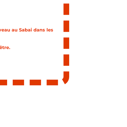
veau au Sabai dans les
être.