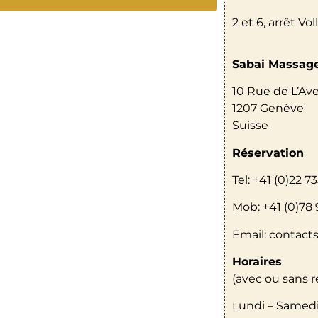
2 et 6, arrêt Vo
Sabai Massag
10 Rue de L’Ave
1207 Genève
Suisse
Réservation
Tel: +41 (0)22 73
Mob: +41 (0)78 
Email: contac
Horaires
(avec ou sans 
Lundi – Samedi