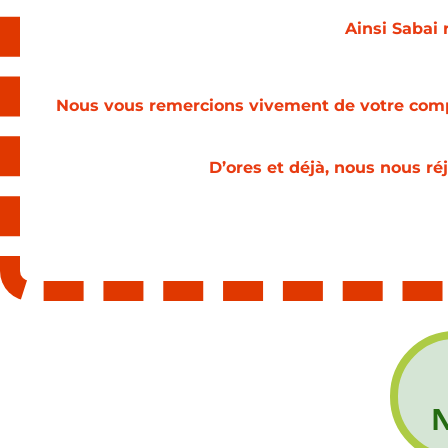
Ainsi Sabai
Nous vous remercions vivement de votre compr
D’ores et déjà, nous nous ré
N