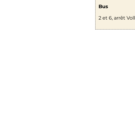
Bus
2 et 6, arrêt Vo